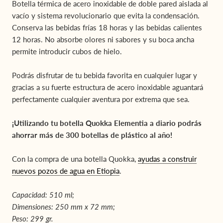
Botella térmica de acero inoxidable de doble pared aislada al
vacío y sistema revolucionario que evita la condensación.
Conserva las bebidas frías 18 horas y las bebidas calientes
12 horas. No absorbe olores ni sabores y su boca ancha
permite introducir cubos de hielo.
Podrás disfrutar de tu bebida favorita en cualquier lugar y
gracias a su fuerte estructura de acero inoxidable aguantará
perfectamente cualquier aventura por extrema que sea.
¡Utilizando tu botella Quokka Elementia a diario podrás
ahorrar más de 300 botellas de plástico al año!
Con la compra de una botella Quokka,
ayudas a construir
nuevos pozos de agua en Etiopia
.
Capacidad: 510 ml;
Dimensiones: 250 mm x 72 mm;
Peso: 299 gr.