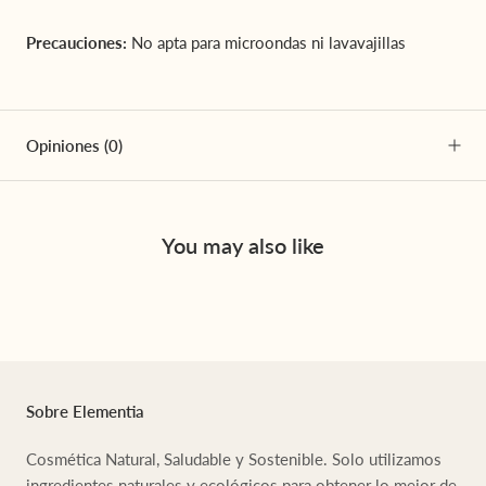
Precauciones:
No apta para microondas ni lavavajillas
Opiniones
(0)
You may also like
Sobre Elementia
Cosmética Natural, Saludable y Sostenible. Solo utilizamos
ingredientes naturales y ecológicos para obtener lo mejor de